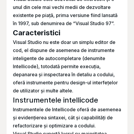
unul din cele mai vechi medii de dezvoltare
existente pe piață, prima versiune fiind lansată
în 1997, sub denumirea de “Visual Studio 97”.
Caracteristici
Visual Studio nu este doar un simplu editor de
cod, el dispune de asemenea de instrumente
inteligente de autocompletare (denumite
Intellicode
), totodată permite execuția,
depanarea și inspectarea în detaliu a codului,
oferă instrumente pentru design-ul interfețelor
de utilizator și multe altele.
Instrumentele intellicode
Instrumentele de
Intellicode
oferă de asemenea
și evidențierea sintaxei, cât și capabilități de
refactorizare și optimizare a codului.
Visual Studio suportă lucrul cu majoritatea