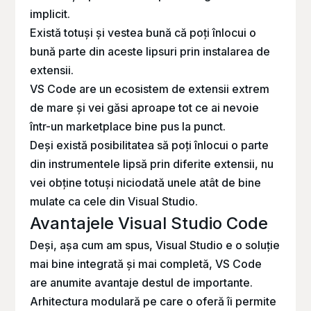
implicit.
Există totuși și vestea bună că poți înlocui o
bună parte din aceste lipsuri prin instalarea de
extensii.
VS Code are un ecosistem de extensii extrem
de mare și vei găsi aproape tot ce ai nevoie
într-un
marketplace
bine pus la punct.
Deși există posibilitatea să poți înlocui o parte
din instrumentele lipsă prin diferite extensii, nu
vei obține totuși niciodată unele atât de bine
mulate ca cele din Visual Studio.
Avantajele Visual Studio Code
Deși, așa cum am spus, Visual Studio e o soluție
mai bine integrată și mai completă, VS Code
are anumite avantaje destul de importante.
Arhitectura modulară pe care o oferă îi permite