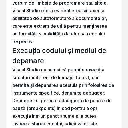
vorbim de limbaje de programare sau altele,
Visual Studio oferă evidențierea sintaxei și
abilitatea de autoformatare a documentelor,
care este extrem de utilă pentru menținerea
uniformității și validității datelor sau codului
respectiv.
Execuția codului și mediul de
depanare
Visual Studio nu numai că permite execuția
codului indiferent de limbajul folosit, dar
permite și depanarea acestuia prin folosirea de
instrumente specifice, denumite
debugger.
Debugger
-ul permite adăugarea de puncte de
pauză (
breakpoints
) în cod pentru a opri
execuția într-un punct anume și a putea
inspecta starea codului, adică valori ale