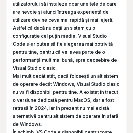
utilizatorului să instaleze doar uneltele de care
are nevoie și atunci întreaga experiență de
utilizare devine ceva mai rapidă și mai lejeră.
Astfel că dacă nu deții un sistem cu o
configurație cel puțin medie, Visual Studio
Code s-ar putea să fie alegerea mai potrivită
pentru tine, pentru că vei avea parte de o
performanță mult mai bună, spre deosebire de
Visual Studio clasic.
Mai mult decât atât, dacă folosești un alt sistem
de operare decât Windows, Visual Studio clasic
nu va fi disponibil pentru tine. A existat în trecut
o versiune dedicată pentru MacOS, dar a fost
retrasă în 2024, iar în prezent nu mai există
alternativă pentru alt sistem de operare în afară
de Windows.
În schimb, VS Code e disponibil pentru toate