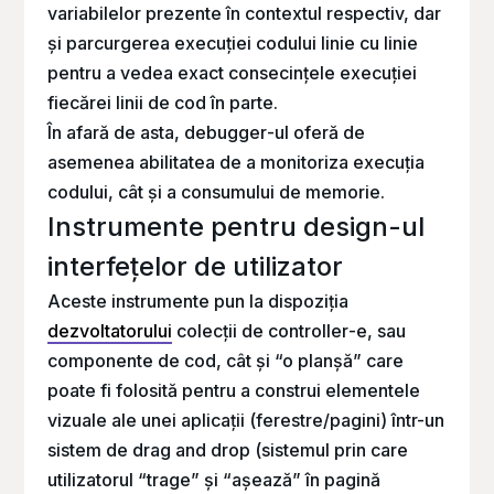
variabilelor prezente în contextul respectiv, dar
și parcurgerea execuției codului linie cu linie
pentru a vedea exact consecințele execuției
fiecărei linii de cod în parte.
În afară de asta,
debugger
-ul oferă de
asemenea abilitatea de a monitoriza execuția
codului, cât și a consumului de memorie.
Instrumente pentru design-ul
interfețelor de utilizator
Aceste instrumente pun la dispoziția
dezvoltatorului
colecții de
controller
-e, sau
componente de cod, cât și “o planșă” care
poate fi folosită pentru a construi elementele
vizuale ale unei aplicații (ferestre/pagini) într-un
sistem de
drag and drop
(sistemul prin care
utilizatorul “trage” și “așează” în pagină