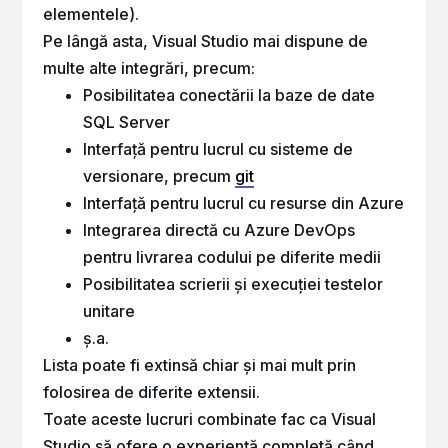
elementele).
Pe lângă asta, Visual Studio mai dispune de
multe alte integrări, precum:
Posibilitatea conectării la baze de date
SQL Server
Interfață pentru lucrul cu sisteme de
versionare, precum
git
Interfață pentru lucrul cu resurse din Azure
Integrarea directă cu Azure DevOps
pentru livrarea codului pe diferite medii
Posibilitatea scrierii și execuției testelor
unitare
ș.a.
Lista poate fi extinsă chiar și mai mult prin
folosirea de diferite extensii.
Toate aceste lucruri combinate fac ca Visual
Studio să ofere o experiență completă când