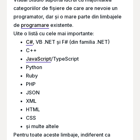
categoriilor de fișiere de care are nevoie un
programator, dar și o mare parte din limbajele
de
programare
existente.
Uite o listă cu cele mai importante:
C#
, VB .NET și F# (din familia .NET)
C++
JavaScript
/TypeScript
Python
Ruby
PHP
JSON
XML
HTML
CSS
și multe altele
Pentru toate aceste limbaje, indiferent ca