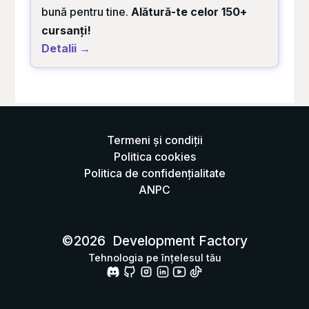
bună pentru tine.
Alătură-te celor 150+
cursanți!
Detalii →
Termeni și condiții
Politica cookies
Politica de confidențialitate
ANPC
©
2026
Development Factory
Tehnologia pe înțelesul tău