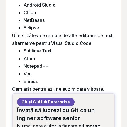
Android Studio
CLion
NetBeans
Eclipse
Uite și câteva exemple de alte editoare de text,
alternative pentru Visual Studio Code:
Sublime Text
Atom
Notepad++
Vim
Emacs
Cam atât pentru azi, ne auzim data viitoare.
Git și GitHub Enterprise
Învață să lucrezi cu Git ca un
inginer software senior
Nu mai cere ajutor la fiecare
git merge
,