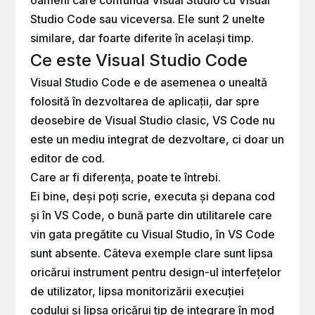
oameni care confundă Visual Studio cu Visual
Studio Code sau viceversa. Ele sunt 2 unelte
similare, dar foarte diferite în același timp.
Ce este Visual Studio Code
Visual Studio Code e de asemenea o unealtă
folosită în dezvoltarea de aplicații, dar spre
deosebire de Visual Studio clasic, VS Code nu
este un mediu integrat de dezvoltare, ci doar un
editor de cod.
Care ar fi diferența, poate te întrebi.
Ei bine, deși poți scrie, executa și depana cod
și în VS Code, o bună parte din utilitarele care
vin gata pregătite cu Visual Studio, în VS Code
sunt absente. Câteva exemple clare sunt lipsa
oricărui instrument pentru design-ul interfețelor
de utilizator, lipsa monitorizării execuției
codului și lipsa oricărui tip de integrare în mod