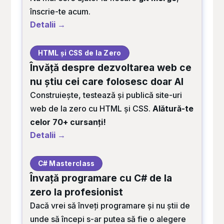
înscrie-te acum.
Detalii →
HTML și CSS de la Zero
Învăță despre dezvoltarea web ce
nu știu cei care folosesc doar AI
Construiește, testează și publică site-uri
web de la zero cu HTML și CSS.
Alătură-te
celor 70+ cursanți!
Detalii →
C# Masterclass
Învață programare cu C# de la
zero la profesionist
Dacă vrei să înveți programare și nu știi de
unde să începi s-ar putea să fie o alegere