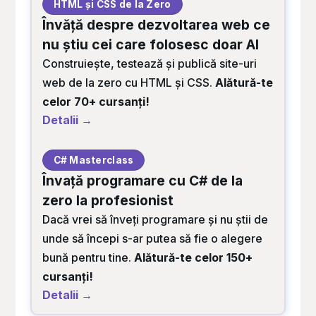
HTML și CSS de la Zero
Învăță despre dezvoltarea web ce
nu știu cei care folosesc doar AI
Construiește, testează și publică site-uri
web de la zero cu HTML și CSS.
Alătură-te
celor 70+ cursanți!
Detalii →
C# Masterclass
Învață programare cu C# de la
zero la profesionist
Dacă vrei să înveți programare și nu știi de
unde să începi s-ar putea să fie o alegere
bună pentru tine.
Alătură-te celor 150+
cursanți!
Detalii →