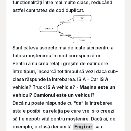
funcționalități între mai multe clase, reducând
astfel cantitatea de cod duplicat.
Sunt câteva aspecte mai delicate aici pentru a
folosi moștenirea în mod corespunzător.
Pentru a nu crea relații greșite de extindere
între tipuri, încearcă tot timpul să vezi dacă sub-
clasa răspunde la întrebarea:
IS A - Car
IS A
vehicle? Truck
IS A
vehicle? -
Mașina este un
vehicul? Camionul este un vehicul?
Dacă nu poate răspunde cu “da” la întrebarea
asta e posibil ca relația pe care vrei s-o creezi
să fie nepotrivită pentru moștenire. Dacă ai, de
exemplu, o clasă denumită
sau
Engine