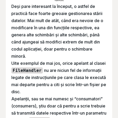
Deși pare interesant la început, o astfel de
practică face foarte greoaie gestionarea stării
datelor. Mai mult de atât, când era nevoie de o
modificare în una din funcțiile respective, ea
genera alte schimbări și alte schimbări, până
când ajungeai să modifici extrem de mult din
codul aplicației, doar pentru o schimbare
minoră.
Uite exemplul de mai jos, orice apelant al clasei
nu are niciun fel de informații
FileHandler
legate de instrucțiunile pe care clasa le execută
mai departe pentru a citi și scrie într-un fișier pe
disc.
Apelanții, sau se mai numesc și “consumatori”
(consumers), știu doar că pentru a scrie trebuie
să transmită datele respective într-un parametru