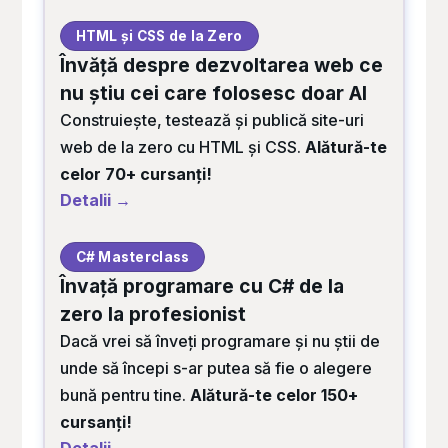
HTML și CSS de la Zero
Învăță despre dezvoltarea web ce
nu știu cei care folosesc doar AI
Construiește, testează și publică site-uri
web de la zero cu HTML și CSS.
Alătură-te
celor 70+ cursanți!
Detalii →
C# Masterclass
Învață programare cu C# de la
zero la profesionist
Dacă vrei să înveți programare și nu știi de
unde să începi s-ar putea să fie o alegere
bună pentru tine.
Alătură-te celor 150+
cursanți!