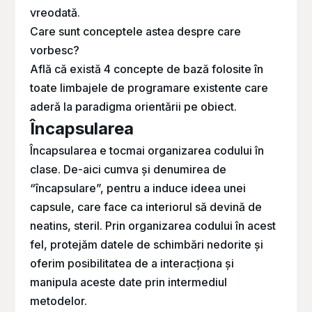
vreodată.
Care sunt conceptele astea despre care
vorbesc?
Află că există 4 concepte de bază folosite în
toate limbajele de programare existente care
aderă la paradigma orientării pe obiect.
Încapsularea
Încapsularea e tocmai organizarea codului în
clase. De-aici cumva și denumirea de
“încapsulare”, pentru a induce ideea unei
capsule, care face ca interiorul să devină de
neatins, steril. Prin organizarea codului în acest
fel, protejăm datele de schimbări nedorite și
oferim posibilitatea de a interacționa și
manipula aceste date prin intermediul
metodelor.