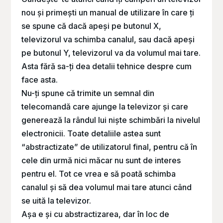
nou și primești un manual de utilizare în care ți
se spune că dacă apeși pe butonul X,
televizorul va schimba canalul, sau dacă apeși
pe butonul Y, televizorul va da volumul mai tare.
Asta fără sa-ți dea detalii tehnice despre cum
face asta.
Nu-ți spune că trimite un semnal din
telecomandă care ajunge la televizor și care
generează la rândul lui niște schimbări la nivelul
electronicii. Toate detaliile astea sunt
“abstractizate” de utilizatorul final, pentru că în
cele din urmă nici măcar nu sunt de interes
pentru el. Tot ce vrea e să poată schimba
canalul și să dea volumul mai tare atunci când
se uită la televizor.
Așa e și cu abstractizarea, dar în loc de