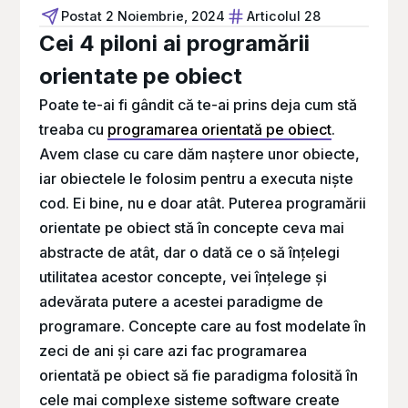
Postat
2 Noiembrie, 2024
Articolul 28
Cei 4 piloni ai programării
orientate pe obiect
Poate te-ai fi gândit că te-ai prins deja cum stă
treaba cu
programarea orientată pe obiect
.
Avem clase cu care dăm naștere unor obiecte,
iar obiectele le folosim pentru a executa niște
cod. Ei bine, nu e doar atât. Puterea programării
orientate pe obiect stă în concepte ceva mai
abstracte de atât, dar o dată ce o să înțelegi
utilitatea acestor concepte, vei înțelege și
adevărata putere a acestei paradigme de
programare. Concepte care au fost modelate în
zeci de ani și care azi fac programarea
orientată pe obiect să fie paradigma folosită în
cele mai complexe sisteme software create