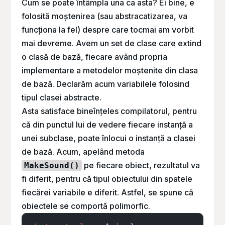
Cum se poate întâmpla una ca asta? Ei bine, e
folosită moștenirea (sau abstracatizarea, va
funcționa la fel) despre care tocmai am vorbit
mai devreme. Avem un set de clase care extind
o clasă de bază, fiecare având propria
implementare a metodelor moștenite din clasa
de bază. Declarăm acum variabilele folosind
tipul clasei abstracte.
Asta satisface bineînțeles compilatorul, pentru
că din punctul lui de vedere fiecare instanță a
unei subclase, poate înlocui o instanță a clasei
de bază. Acum, apelând metoda
pe fiecare obiect, rezultatul va
MakeSound()
fi diferit, pentru că tipul obiectului din spatele
fiecărei variabile e diferit. Astfel, se spune că
obiectele se comportă polimorfic.