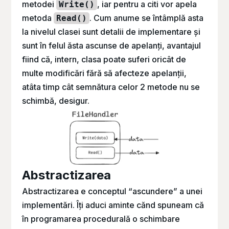
metodei
, iar pentru a citi vor apela
Write()
metoda
. Cum anume se întâmplă asta
Read()
la nivelul clasei sunt detalii de implementare și
sunt în felul ăsta ascunse de apelanți, avantajul
fiind că, intern, clasa poate suferi oricât de
multe modificări fără să afecteze apelanții,
atâta timp cât semnătura celor 2 metode nu se
schimbă, desigur.
Abstractizarea
Abstractizarea e conceptul “ascundere” a unei
implementări. Îți aduci aminte cănd spuneam că
în programarea procedurală o schimbare