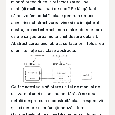
minoră putea duce la refactorizarea unei
cantități mult mai mari de cod? Pe lângă faptul
că ne izolăm codul în clase pentru a reduce
acest risc, abstractizarea vine și ea în ajutorul
nostru, făcând interacțiunea dintre obiecte fără
ca ele să știe prea multe unul despre celălalt.
Abstractizarea unui obiect se face prin folosirea
unei interfețe sau clase abstracte.
Ce fac acestea e să ofere un fel de manual de
utilizare al unei clase anume, fără să ne dea
detalii despre cum e construită clasa respectivă
și nici despre cum funcționează intern.
Gândește-te atunci când îți cumperi un televizor