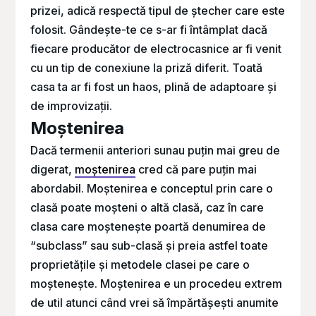
prizei, adică respectă tipul de ștecher care este
folosit. Gândește-te ce s-ar fi întâmplat dacă
fiecare producător de electrocasnice ar fi venit
cu un tip de conexiune la priză diferit. Toată
casa ta ar fi fost un haos, plină de adaptoare și
de improvizații.
Moștenirea
Dacă termenii anteriori sunau puțin mai greu de
digerat,
moștenirea
cred că pare puțin mai
abordabil. Moștenirea e conceptul prin care o
clasă poate moșteni o altă clasă, caz în care
clasa care moștenește poartă denumirea de
“subclass” sau sub-clasă și preia astfel toate
proprietățile și metodele clasei pe care o
moștenește. Moștenirea e un procedeu extrem
de util atunci când vrei să împărtășești anumite