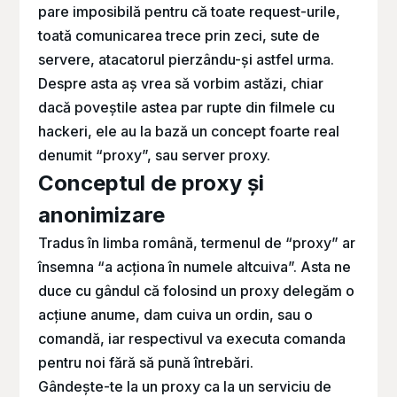
pare imposibilă pentru că toate request-urile,
toată comunicarea trece prin zeci, sute de
servere, atacatorul pierzându-și astfel urma.
Despre asta aș vrea să vorbim astăzi, chiar
dacă poveștile astea par rupte din filmele cu
hackeri, ele au la bază un concept foarte real
denumit “proxy”, sau server proxy.
Conceptul de proxy și
anonimizare
Tradus în limba română, termenul de “proxy” ar
însemna “a acționa în numele altcuiva”. Asta ne
duce cu gândul că folosind un proxy delegăm o
acțiune anume, dam cuiva un ordin, sau o
comandă, iar respectivul va executa comanda
pentru noi fără să pună întrebări.
Gândește-te la un proxy ca la un serviciu de