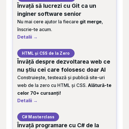
Învață să lucrezi cu Git ca un
inginer software senior
Nu mai cere ajutor la fiecare
git merge
,
înscrie-te acum.
Detalii →
HTML și CSS de la Zero
Învăță despre dezvoltarea web ce
nu știu cei care folosesc doar AI
Construiește, testează și publică site-uri
web de la zero cu HTML și CSS.
Alătură-te
celor 70+ cursanți!
Detalii →
C# Masterclass
Învață programare cu C# de la