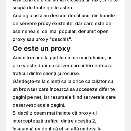
scapă de toate grijile astea.
Analogia asta nu descrie decât unul din tipurile
de servere proxy existente, dar care este de
asemenea și cel mai popular, denumit
open
proxy
sau proxy "deschis".
Ce este un proxy
Acum trecând la părțile un pic mai tehnice, un
proxy este doar un server care interceptează
traficul dintre clienți și resurse.
Gândește-te la clienți ca la orice calculator cu
un browser care încearcă să acceseze diferite
pagini pe net, iar resursele fiind serverele care
deservesc acele pagini.
Și dacă ziceam mai înainte că proxy-ul
interceptează traficul dintre aceștia 2,
înseamnă evident că el se află undeva la