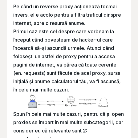
Pe când un
reverse proxy
acționează tocmai
invers, el e acolo pentru a filtra traficul dinspre
internet, spre o resursă anume.
Primul caz este cel despre care vorbeam la
început când povesteam de hacker-ul care
încearcă să-și ascundă urmele. Atunci când
folosești un astfel de proxy pentru a accesa
pagini de internet, va părea că toate cererile
(en.
requests
) sunt făcute de acel proxy, sursa
inițială și anume calculatorul tău, va fi ascunsă,
în cele mai multe cazuri.
Spun în cele mai multe cazuri, pentru că și open
proxies se împart în mai multe subcategorii, dar
consider eu că relevante sunt 2: