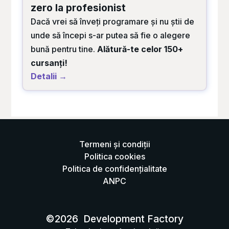
zero la profesionist
Dacă vrei să înveți programare și nu știi de
unde să începi s-ar putea să fie o alegere
bună pentru tine.
Alătură-te celor 150+
cursanți!
Detalii →
Termeni și condiții
Politica cookies
Politica de confidențialitate
ANPC
©
2026
Development Factory