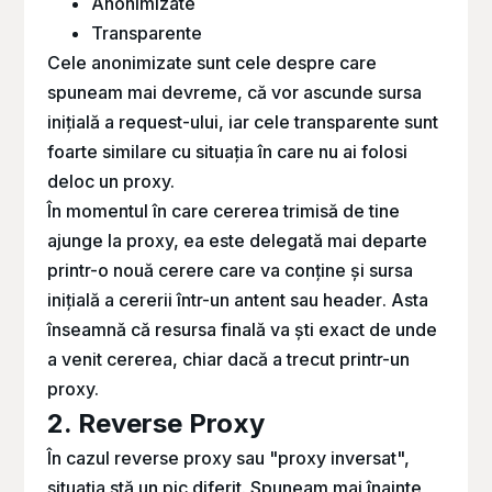
Anonimizate
Transparente
Cele anonimizate sunt cele despre care
spuneam mai devreme, că vor ascunde sursa
inițială a request-ului, iar cele transparente sunt
foarte similare cu situația în care nu ai folosi
deloc un proxy.
În momentul în care cererea trimisă de tine
ajunge la proxy, ea este delegată mai departe
printr-o nouă cerere care va conține și sursa
inițială a cererii într-un antent sau
header
. Asta
înseamnă că resursa finală va ști exact de unde
a venit cererea, chiar dacă a trecut printr-un
proxy.
2. Reverse Proxy
În cazul
reverse proxy
sau "proxy inversat",
situația stă un pic diferit. Spuneam mai înainte