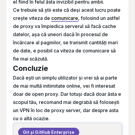
el fiind în felul ăsta invizibil pentru ambii.
Ce trebuie să știi este că deși acest lucru poate
crește viteza de
comunicare
, folosind un astfel
de proxy va împiedica serverul să facă cache
datelor, așa că uneori dacă în procesul de
încărcare al paginilor, se transmit cantități mari
de date, e posibil ca viteza de comunicare să
fie mai scăzută.
Concluzie
Dacă ești un simplu utilizator și vrei să ai parte
de mai multă initimitate online, vei fi interesat
doar de
open proxy
. Dar totuși dacă doar ăsta e
scopul tău, recomand mai degrabă să folosești
un VPN în loc de proxy server, dar despre asta
cu o altă ocazie.
Git și GitHub Enterprise