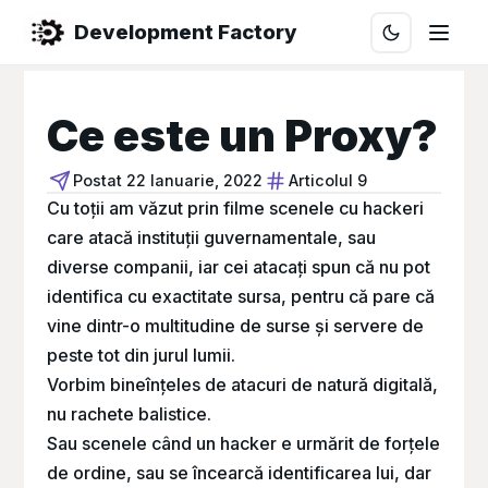
Development Factory
Ce este un Proxy?
Postat
22 Ianuarie, 2022
Articolul 9
Cu toții am văzut prin filme scenele cu hackeri
care atacă instituții guvernamentale, sau
diverse companii, iar cei atacați spun că nu pot
identifica cu exactitate sursa, pentru că pare că
vine dintr-o multitudine de surse și servere de
peste tot din jurul lumii.
Vorbim bineînțeles de atacuri de natură digitală,
nu rachete balistice.
Sau scenele când un hacker e urmărit de forțele
de ordine, sau se încearcă identificarea lui, dar