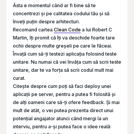
Ăsta e momentul când ar fi bine să te
concentrezi și pe calitatea codului tău și să
înveți puțin despre arhitecturi.
Recomand cartea
Clean Code
a lui Robert C
Martin, îți promit că îți va deschide foarte tare
ochii despre multe greșeli pe care le făceai.
Învață cum să-ți testezi aplicația folosind teste
unitare. Nu numai că vei învăța cum să scrii teste
unitare, dar te va forța să scrii codul mult mai
curat.
Citește despre cum poți să faci deploy unei
aplicații pe server, pentru a putea fi folosită și
de alți oameni care să-ți ofere feedback. Și mai
mult de atât, o vei putea prezenta direct unui
potențial angajator atunci când mergi la un
interviu, pentru a-și putea face o idee reală