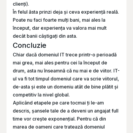
clienți).
În felul ăsta prinzi deja și ceva experiență reală.
Poate nu faci foarte mulți bani, mai ales la
început, dar experiența va valora mai mult
decât banii câștigați din asta.
Concluzie
Chiar dacă domeniul IT trece printr-o perioadă
mai grea, mai ales pentru cei la început de
drum, asta nu înseamnă că nu mai e de viitor. IT-
ul va fi tot timpul domeniul care va scrie viitorul,
de-asta și este un domeniu atât de bine plătit și
competitiv la nivel global.
Aplicând etapele pe care tocmai ți le-am
descris, șansele tale de a deveni un angajat full
time vor crește exponențial. Pentru că din
marea de oameni care tratează domeniul