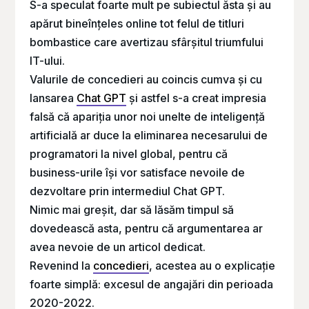
S-a speculat foarte mult pe subiectul ăsta și au
apărut bineînțeles online tot felul de titluri
bombastice care avertizau sfârșitul triumfului
IT-ului.
Valurile de concedieri au coincis cumva și cu
lansarea
Chat GPT
și astfel s-a creat impresia
falsă că apariția unor noi unelte de inteligență
artificială ar duce la eliminarea necesarului de
programatori la nivel global, pentru că
business-urile își vor satisface nevoile de
dezvoltare prin intermediul Chat GPT.
Nimic mai greșit, dar să lăsăm timpul să
dovedească asta, pentru că argumentarea ar
avea nevoie de un articol dedicat.
Revenind la
concedieri
, acestea au o explicație
foarte simplă: excesul de angajări din perioada
2020-2022.