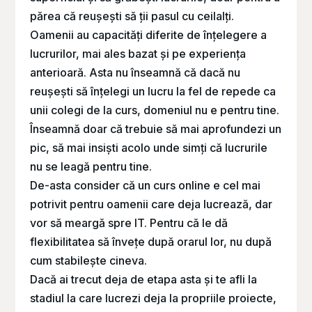
părea că reușești să ții pasul cu ceilalți.
Oamenii au capacități diferite de înțelegere a
lucrurilor, mai ales bazat și pe experiența
anterioară. Asta nu înseamnă că dacă nu
reușești să înțelegi un lucru la fel de repede ca
unii colegi de la curs, domeniul nu e pentru tine.
Înseamnă doar că trebuie să mai aprofundezi un
pic, să mai insiști acolo unde simți că lucrurile
nu se leagă pentru tine.
De-asta consider că un curs online e cel mai
potrivit pentru oamenii care deja lucrează, dar
vor să meargă spre IT. Pentru că le dă
flexibilitatea să învețe după orarul lor, nu după
cum stabilește cineva.
Dacă ai trecut deja de etapa asta și te afli la
stadiul la care lucrezi deja la propriile proiecte,