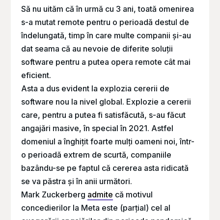
Să nu uităm că în urmă cu 3 ani, toată omenirea
s-a mutat remote pentru o perioadă destul de
îndelungată, timp în care multe companii și-au
dat seama că au nevoie de diferite soluții
software pentru a putea opera remote cât mai
eficient.
Asta a dus evident la explozia cererii de
software nou la nivel global. Explozie a cererii
care, pentru a putea fi satisfăcută, s-au făcut
angajări masive, în special în 2021. Astfel
domeniul a înghițit foarte mulți oameni noi, într-
o perioadă extrem de scurtă, companiile
bazându-se pe faptul că cererea asta ridicată
se va păstra și în anii următori.
Mark Zuckerberg
admite
că motivul
concedierilor la Meta este (parțial) cel al