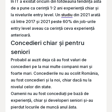
În IT a existat oricum din totdeauna tendința asta
de a pune ca cerință 1-2 ani experiență chiar și
la nivelurile entry level. Un
studiu
din 2021 arată
că între 2017 și 2021 peste 60% din job-urile
entry level aveau ca cerință ceva experiență
anterioară.
Concedieri chiar și pentru
seniori
Probabil ai auzit deja că au fost valuri de
concedieri pe la mai multe companii mari și
foarte mari. Concedierile nu au ocolit România,
au fost concedieri și la noi, chiar dacă nu la
nivelul celor din state.
Oamenii nu au fost concediați pe bază de
experiență, chiar și developeri seniori și-au
pierdut locurile de muncă anul ăsta.