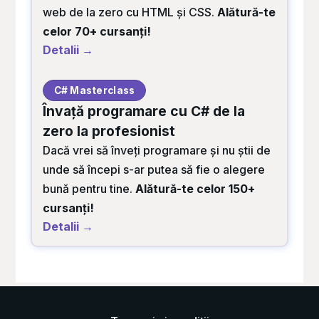
web de la zero cu HTML și CSS.
Alătură-te
celor 70+ cursanți!
Detalii →
C# Masterclass
Învață programare cu C# de la
zero la profesionist
Dacă vrei să înveți programare și nu știi de
unde să începi s-ar putea să fie o alegere
bună pentru tine.
Alătură-te celor 150+
cursanți!
Detalii →