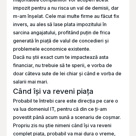
impozit pentru a nu risca un val de demisii, dar
m-am înșelat. Cele mai multe firme au făcut fix
invers, au ales să lase plata impozitului în
sarcina angajatului, profitând puțin de frica
generată în piață de valul de concedieri și
problemele economice existente.
Dacă nu știi exact cum te impactează asta
financiar, nu trebuie să te sperii, e vorba de
doar câteva sute de lei chiar și când e vorba de
salarii mai mari.
Când își va reveni piața
Probabil te întrebi care este direcția pe care o
va lua domeniul IT, pentru că din ce ți-am
povestit până acum sună a scenariu de coșmar.
Propriu zis nu știe nimeni când își va reveni
complet piața, probabil va mai dura o vreme,