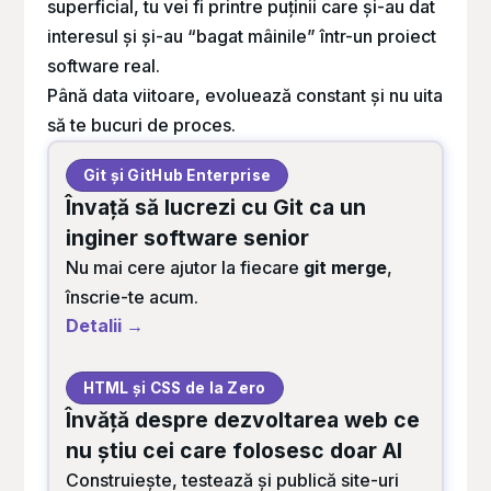
superficial, tu vei fi printre puținii care și-au dat
interesul și și-au “bagat mâinile” într-un proiect
software real.
Până data viitoare, evoluează constant și nu uita
să te bucuri de proces.
Git și GitHub Enterprise
Învață să lucrezi cu Git ca un
inginer software senior
Nu mai cere ajutor la fiecare
git merge
,
înscrie-te acum.
Detalii →
HTML și CSS de la Zero
Învăță despre dezvoltarea web ce
nu știu cei care folosesc doar AI
Construiește, testează și publică site-uri