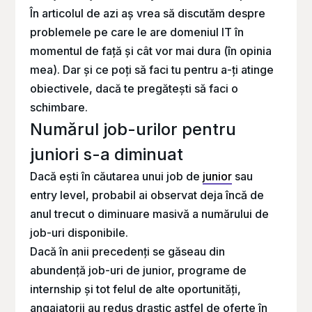
În articolul de azi aș vrea să discutăm despre
problemele pe care le are domeniul IT în
momentul de față și cât vor mai dura (în opinia
mea). Dar și ce poți să faci tu pentru a-ți atinge
obiectivele, dacă te pregătești să faci o
schimbare.
Numărul job-urilor pentru
juniori s-a diminuat
Dacă ești în căutarea unui job de
junior
sau
entry level, probabil ai observat deja încă de
anul trecut o diminuare masivă a numărului de
job-uri disponibile.
Dacă în anii precedenți se găseau din
abundență job-uri de junior, programe de
internship și tot felul de alte oportunități,
angajatorii au redus drastic astfel de oferte în