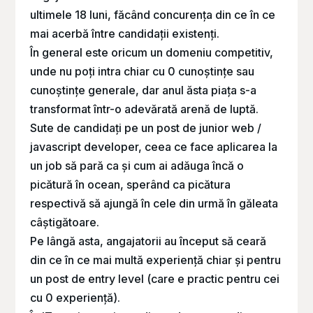
ultimele 18 luni, făcând concurența din ce în ce
mai acerbă între candidații existenți.
În general este oricum un domeniu competitiv,
unde nu poți intra chiar cu 0 cunoștințe sau
cunoștințe generale, dar anul ăsta piața s-a
transformat într-o adevărată arenă de luptă.
Sute de candidați pe un post de junior web /
javascript developer, ceea ce face aplicarea la
un job să pară ca și cum ai adăuga încă o
picătură în ocean, sperând ca picătura
respectivă să ajungă în cele din urmă în găleata
câștigătoare.
Pe lângă asta, angajatorii au început să ceară
din ce în ce mai multă experiență chiar și pentru
un post de entry level (care e practic pentru cei
cu 0 experiență).