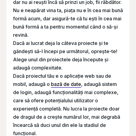
dar nu ai reuști încă să prinzi un job, fii răbdător.
Nu e neapărat vina ta, piața nu e în cea mai bună
formă acum, dar asigură-te că tu ești în cea mai
bună formă a ta pentru momentul când o să-și
revină.
Dacă ai lucrat deja la câteva proiecte și te
gândești să-l începi pe următorul, oprește-te!
Alege unul din proiectele deja începute și
adaugă complexitate.
Dacă proiectul tău e o aplicație web sau de
mobil, adaugă o
bază de date
, adaugă sistem
de login, adaugă funcționalități mai complexe,
care să ofere potențialului utilizator o
experiență completă. Nu lucra la proiecte doar
de dragul de a crește numărul lor, mai degrabă
încearcă să duci unul din ele la stadiul de
funcțional.