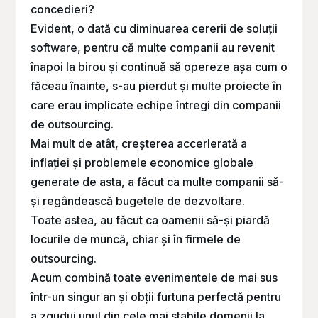
concedieri?
Evident, o dată cu diminuarea cererii de soluții
software, pentru că multe companii au revenit
înapoi la birou și continuă să opereze așa cum o
făceau înainte, s-au pierdut și multe proiecte în
care erau implicate echipe întregi din companii
de outsourcing.
Mai mult de atât, creșterea accerlerată a
inflației și problemele economice globale
generate de asta, a făcut ca multe companii să-
și regândească bugetele de dezvoltare.
Toate astea, au făcut ca oamenii să-și piardă
locurile de muncă, chiar și în firmele de
outsourcing.
Acum combină toate evenimentele de mai sus
într-un singur an și obții furtuna perfectă pentru
a zgudui unul din cele mai stabile domenii la